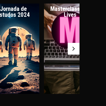
Jornada de
Masterclasses e
studos 2024
Lives