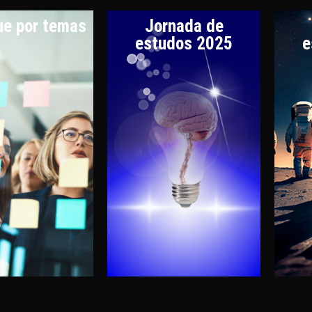
e por temas
Jornada de
estudos 2025
e