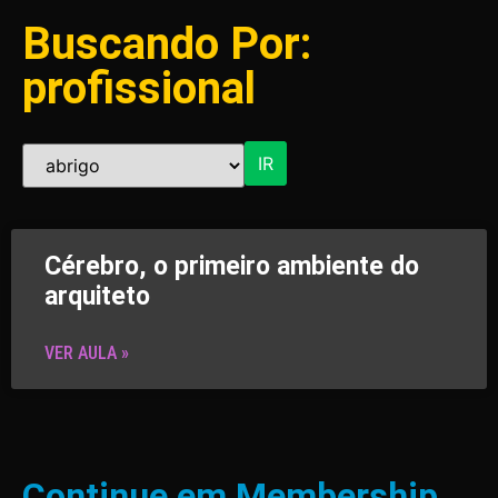
Buscando Por:
profissional
IR
Cérebro, o primeiro ambiente do
arquiteto
VER AULA »
Continue em Membership