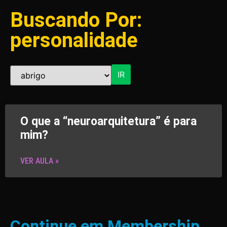
Buscando Por:
personalidade
IR
O que a “neuroarquitetura” é para
mim?
VER AULA »
Continue em Membership