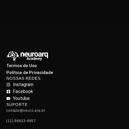
Termos de Uso
Política de Privacidade
NOSSAS REDES
Instagram
Facebook
Youtube
SUPORTE
contato@neuro.arq.br
(11) 99633-9657