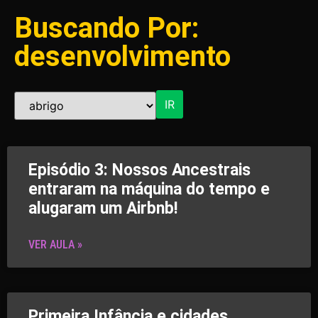
Buscando Por:
desenvolvimento
IR
Episódio 3: Nossos Ancestrais
entraram na máquina do tempo e
alugaram um Airbnb!
VER AULA »
Primeira Infância e cidades