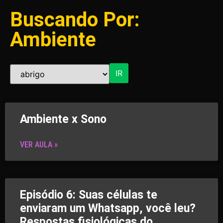
Buscando Por:
Ambiente
IR
Ambiente x Sono
VER AULA »
Episódio 6: Suas células te
enviaram um Whatsapp, você leu?
Respostas fisiológicas do