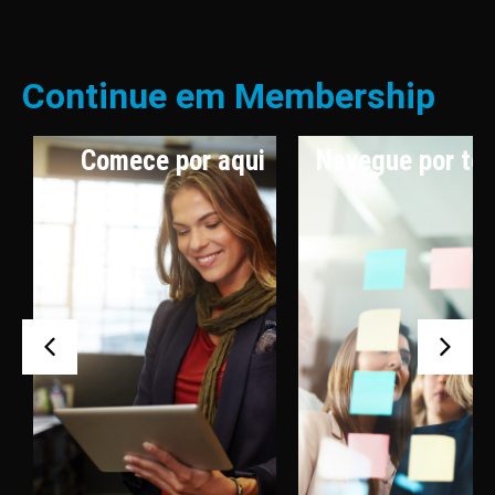
Continue em Membership
Comece por aqui
Navegue por te