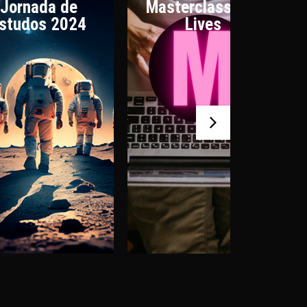
Jornada de
Masterclasses e
studos 2024
Lives