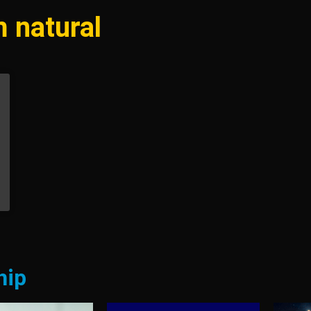
 natural
hip