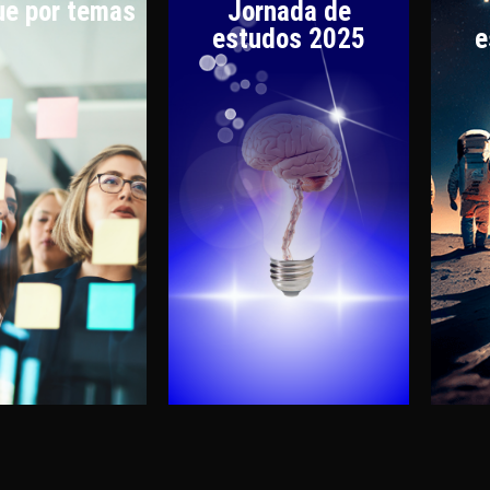
e por temas
Jornada de
estudos 2025
e