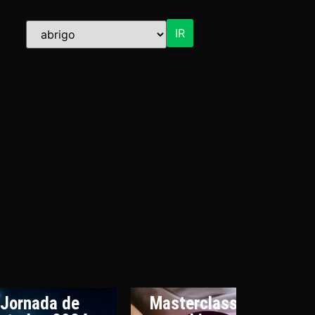
IR
Jornada de
Masterclasses e