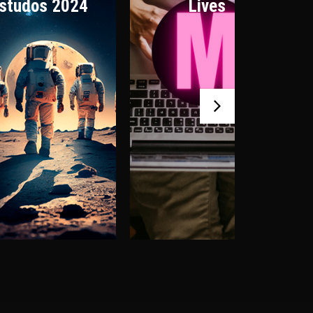
studos 2024
Lives