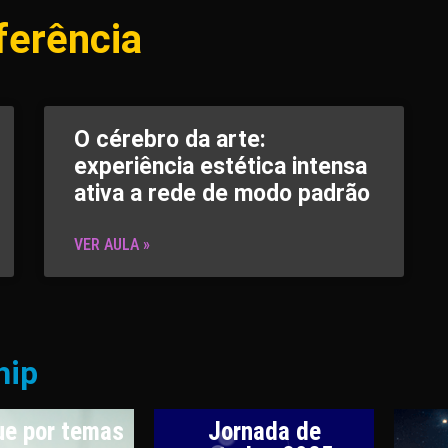
ferência
O cérebro da arte:
experiência estética intensa
ativa a rede de modo padrão
VER AULA »
hip
e por temas
Jornada de