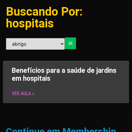
Buscando Por:
hospitais
IR
Benefícios para a saúde de jardins
em hospitais
VER AULA »
Continue em Membership