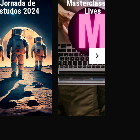
Jornada de
Masterclasses e
studos 2024
Lives