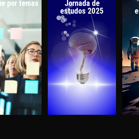
e por temas
Jornada de
estudos 2025
e