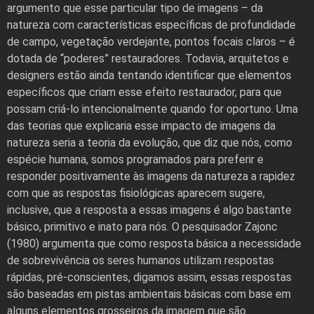
argumento que esse particular tipo de imagens – da
natureza com características específicas de profundidade
de campo, vegetação verdejante, pontos focais claros – é
dotada de “poderes” restauradores. Todavia, arquitetos e
designers estão ainda tentando identificar que elementos
específicos que criam esse efeito restaurador, para que
possam criá-lo intencionalmente quando for oportuno. Uma
das teorias que explicaria esse impacto de imagens da
natureza seria a teoria da evolução, que diz que nós, como
espécie humana, somos programados para preferir e
responder positivamente às imagens da natureza a rapidez
com que as respostas fisiológicas aparecem sugere,
inclusive, que a resposta a essas imagens é algo bastante
básico, primitivo e inato para nós. O pesquisador Zajonc
(1980) argumenta que como resposta básica a necessidade
de sobrevivência os seres humanos utilizam respostas
rápidas, pré-conscientes, digamos assim, essas respostas
são baseadas em pistas ambientais básicas com base em
alguns elementos grosseiros da imagem que são