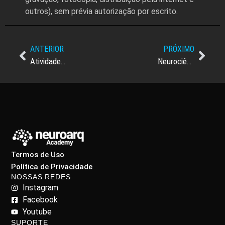
outros), sem prévia autorização por escrito.
ANTERIOR
PRÓXIMO
Atividade cerebral compartilhada para julgamentos estéticos e morais: Implicações para o estereótipo do belo-é-bom
Neurociência da estética
Termos de Uso
Política de Privacidade
NOSSAS REDES
Instagram
Facebook
Youtube
SUPORTE