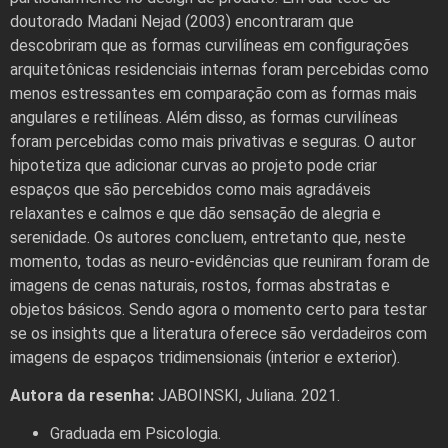
doutorado Madani Nejad (2003) encontraram que
descobriram que as formas curvilíneas em configurações
arquitetônicas residenciais internas foram percebidas como
menos estressantes em comparação com as formas mais
angulares e retilíneas. Além disso, as formas curvilíneas
foram percebidas como mais privativas e seguras. O autor
hipotetiza que adicionar curvas ao projeto pode criar
espaços que são percebidos como mais agradáveis
relaxantes e calmos e que dão sensação de alegria e
serenidade. Os autores concluem, entretanto que, neste
momento, todas as neuro-evidências que reuniram foram de
imagens de cenas naturais, rostos, formas abstratas e
objetos básicos. Sendo agora o momento certo para testar
se os insights que a literatura oferece são verdadeiros com
imagens de espaços tridimensionais (interior e exterior).
Autora da resenha:
JABOINSKI, Juliana. 2021.
Graduada em Psicologia.