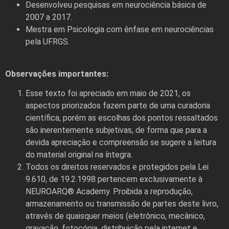
Desenvolveu pesquisas em neurociência básica de
2007 a 2017.
Mestra em Psicologia com ênfase em neurociências
pela UFRGS.
Observações importantes:
Esse texto foi apreciado em maio de 2021, os
aspectos priorizados fazem parte de uma curadoria
científica, porém as escolhas dos pontos ressaltados
são inerentemente subjetivas, de forma que para a
devida apreciação e compreensão se sugere a leitura
do material original na íntegra.
Todos os direitos reservados e protegidos pela Lei
9.610, de 19.2.1998 pertencem exclusivamente à
NEUROARQ® Academy. Proibida a reprodução,
armazenamento ou transmissão de partes deste livro,
através de quaisquer meios (eletrônico, mecânico,
gravação, fotocópia, distribuição pela internet e