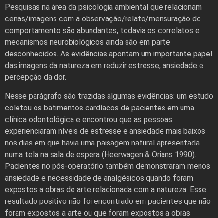
Pesquisas na área da psicologia ambiental que relacionam
cenas/imagens com a observação/relato/mensuração do
comportamento são abundantes, todavia os correlatos e
mecanismos neurobiológicos ainda são em parte
desconhecidos. As evidências apontam um importante papel
das imagens da natureza em reduzir estresse, ansiedade e
percepção da dor.
Nesse parágrafo são trazidas algumas evidências: um estudo
coletou os batimentos cardíacos de pacientes em uma
clínica odontológica e encontrou que as pessoas
experienciaram níveis de estresse e ansiedade mais baixos
nos dias em que havia uma paisagem natural apresentada
numa tela na sala de espera (Heerwagen & Orians 1990).
Pacientes no pós-operatório também demonstraram menos
ansiedade e necessidade de analgésicos quando foram
expostos a obras de arte relacionada com a natureza. Esse
resultado positivo não foi encontrado em pacientes que não
foram expostos a arte ou que foram expostos a obras