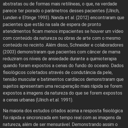
abstratas ou de formas mais retilíneas, o que, na verdade
parece ter piorado o parâmetros desses pacientes (Ulrich,
Lunden e Eltinge 1993). Nanda et al. (2012) encontraram que
pacientes que estão na sala de espera de pronto
atendimentos ficam menos impacientes se houver um vídeo
com conteúdo da natureza ou obras de arte com o mesmo
conteúdo no recinto. Além disso, Schneider e colaboradores
(2003) demonstraram que pacientes com câncer de mama
reduziram os níveis de ansiedade durante a quimioterapia
quando foram expostos a cenas do fundo do oceano. Dados
fisiológicos coletados através de condutância da pele,
tensão muscular e batimentos cardíacos demonstraram que
sujeitos apresentam uma recuperação mais rápida se forem
expostos a imagens da natureza do que se forem expostos
a cenas urbanas (Ulrich et.al. 1991).
Na maioria dos estudos citados acima a resposta fisiológica
foi rápida e sincronizada em tempo real com as imagens da
natureza, além de ser mensurável. Demonstrando assim o