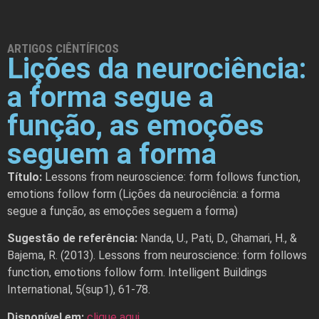
ARTIGOS CIÊNTÍFICOS
Lições da neurociência:
a forma segue a
função, as emoções
seguem a forma
Título:
Lessons from neuroscience: form follows function,
emotions follow form (Lições da neurociência: a forma
segue a função, as emoções seguem a forma)
Sugestão de referência:
Nanda, U., Pati, D., Ghamari, H., &
Bajema, R. (2013). Lessons from neuroscience: form follows
function, emotions follow form. Intelligent Buildings
International, 5(sup1), 61-78.
Disponível em:
clique aqui