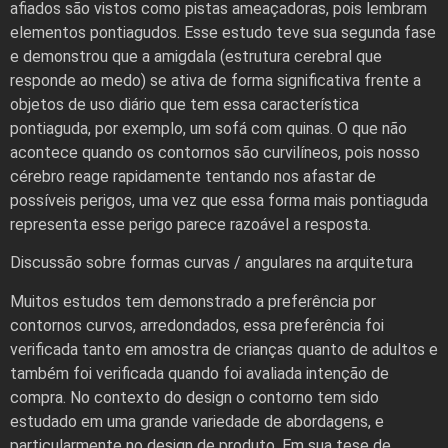
afiados são vistos como pistas ameaçadoras, pois lembram
elementos pontiagudos. Esse estudo teve sua segunda fase
e demonstrou que a amigdala (estrutura cerebral que
responde ao medo) se ativa de forma significativa frente a
objetos de uso diário que tem essa característica
pontiaguda, por exemplo, um sofá com quinas. O que não
acontece quando os contornos são curvilíneos, pois nosso
cérebro reage rapidamente tentando nos afastar de
possíveis perigos, uma vez que essa forma mais pontiaguda
representa esse perigo parece razoável a resposta.
Discussão sobre formas curvas / angulares na arquitetura
Muitos estudos tem demonstrado a preferência por
contornos curvos, arredondados, essa preferência foi
verificada tanto em amostra de crianças quanto de adultos e
também foi verificada quando foi avaliada intenção de
compra. No contexto do design o contorno tem sido
estudado em uma grande variedade de abordagens, e
particularmente no design de produto. Em sua tese de