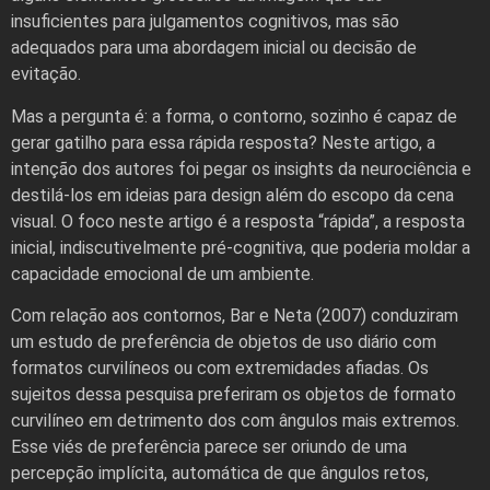
insuficientes para julgamentos cognitivos, mas são
adequados para uma abordagem inicial ou decisão de
evitação.
Mas a pergunta é: a forma, o contorno, sozinho é capaz de
gerar gatilho para essa rápida resposta? Neste artigo, a
intenção dos autores foi pegar os insights da neurociência e
destilá-los em ideias para design além do escopo da cena
visual. O foco neste artigo é a resposta “rápida”, a resposta
inicial, indiscutivelmente pré-cognitiva, que poderia moldar a
capacidade emocional de um ambiente.
Com relação aos contornos, Bar e Neta (2007) conduziram
um estudo de preferência de objetos de uso diário com
formatos curvilíneos ou com extremidades afiadas. Os
sujeitos dessa pesquisa preferiram os objetos de formato
curvilíneo em detrimento dos com ângulos mais extremos.
Esse viés de preferência parece ser oriundo de uma
percepção implícita, automática de que ângulos retos,