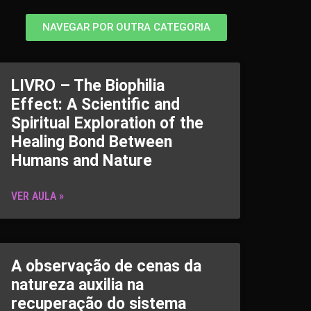
NAVEGAR POR OUTRA CATEGORIA
LIVRO – The Biophilia
Effect: A Scientific and
Spiritual Exploration of the
Healing Bond Between
Humans and Nature
VER AULA »
A observação de cenas da
natureza auxilia na
recuperação do sistema