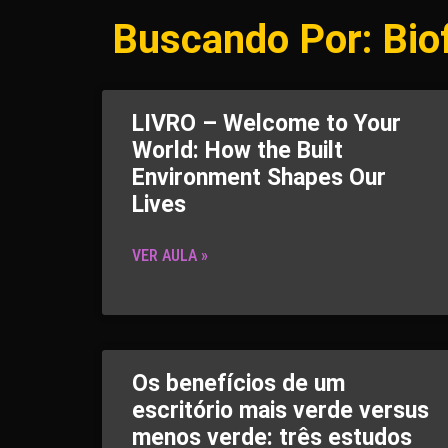
Buscando Por: Biof
LIVRO – Welcome to Your
World: How the Built
Environment Shapes Our
Lives
VER AULA »
Os benefícios de um
escritório mais verde versus
menos verde: três estudos