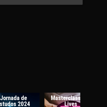
Jornada de
Masterclasses e
studos 2024
Lives