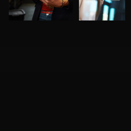
Termos de Uso
Política de Privacidade
NOSSAS REDES
Instagram
Facebook
Youtube
SUPORTE