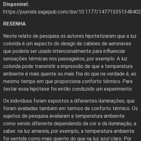
Disponível:
https://journals.sagepub.com/doi/10.1177/14771535134840
RESENHA
Neste relato de pesquisa os autores hipotetizaram que a luz
colorida é um aspecto do design de cabines de aeronaves
que poderia ser usado intencionalmente para influenciar
sensações térmicas nos passageiros, por exemplo. A luz
colorida pode transmitir a impressão de que a temperatura
ambiente é mais quente ou mais fria do que na verdade é, ao
mesmo tempo em que proporciona conforto térmico. Para
testar essa hipótese foi então conduzido um experimento.
Os indivíduos foram expostos a diferentes iluminações, que
foram avaliadas também em termos de conforto térmico. Os
sujeitos de pesquisa avaliaram a temperatura ambiente
como sendo diferente dependendo da cor e da iluminação, a
saber: na luz amarela, por exemplo, a temperatura ambiente
foi sentida como mais quente do que na luz azul claro. Por