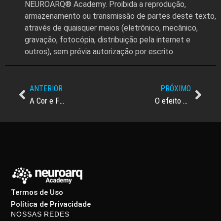
NEUROARQ® Academy. Proibida a reprodução,
armazenamento ou transmissão de partes deste texto,
através de quaisquer meios (eletrônico, mecânico,
gravação, fotocópia, distribuição pela internet e
outros), sem prévia autorização por escrito.
ANTERIOR
PRÓXIMO
A Cor e Funcionamento Psicológico em uma Residência Universitária
O efeito da cor na percepção estética, emoção, e comportamento no mercado de luxo.
Termos de Uso
Política de Privacidade
NOSSAS REDES